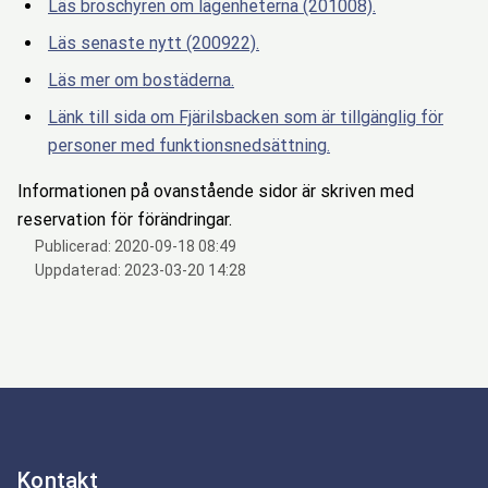
Läs broschyren om lägenheterna (201008).
Läs senaste nytt (200922).
Läs mer om bostäderna.
Länk till sida om Fjärilsbacken som är tillgänglig för
personer med funktionsnedsättning.
Informationen på ovanstående sidor är skriven med
reservation för förändringar.
Publicerad:
2020-09-18 08:49
Uppdaterad:
2023-03-20 14:28
Kontakt