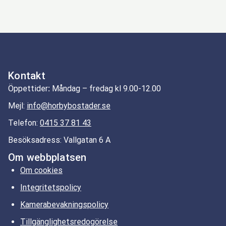
Kontakt
Öppettider
:
Måndag – fredag kl 9.00-12.00
Mejl:
info@horbybostader.se
Telefon:
0415 37 81 43
Besöksadress: Vallgatan 6 A
Om webbplatsen
Om cookies
Integritetspolicy
Kamerabevakningspolicy
Tillgänglighetsredogörelse