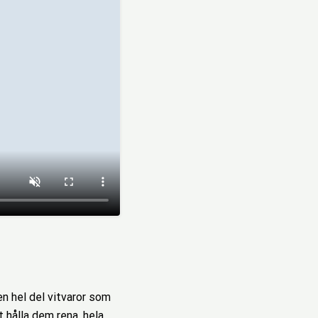
 en hel del vitvaror som
t hålla dem rena, hela