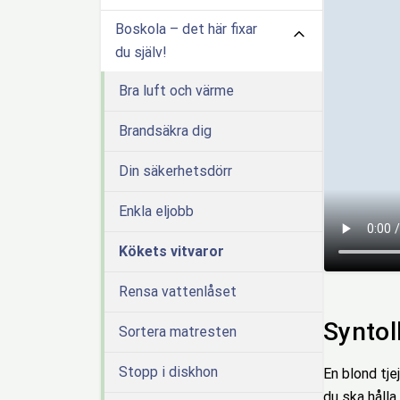
Boskola – det här fixar
du själv!
Bra luft och värme
Brandsäkra dig
Din säkerhetsdörr
Enkla eljobb
Kökets vitvaror
Rensa vattenlåset
Syntol
Sortera matresten
Stopp i diskhon
En blond tje
du ska hålla