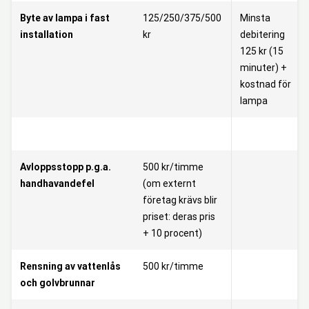
Byte av lampa i fast
125/250/375/500
Minsta
installation
kr
debitering
125 kr (15
minuter) +
kostnad för
lampa
Avloppsstopp p.g.a.
500 kr/timme
handhavandefel
(om externt
företag krävs blir
priset: deras pris
+ 10 procent)
Rensning av vattenlås
500 kr/timme
och golvbrunnar