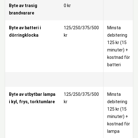
Byte av trasig
0 kr
brandvarare
Byte av batteri i
125/250/375/500
Minsta
dörringklocka
kr
debitering
125 kr (15
minuter) +
kostnad för
batteri
Byte av utbytbar lampa
125/250/375/500
Minsta
i kyl, frys, torktumlare
kr
debitering
125 kr (15
minuter) +
kostnad för
lampa