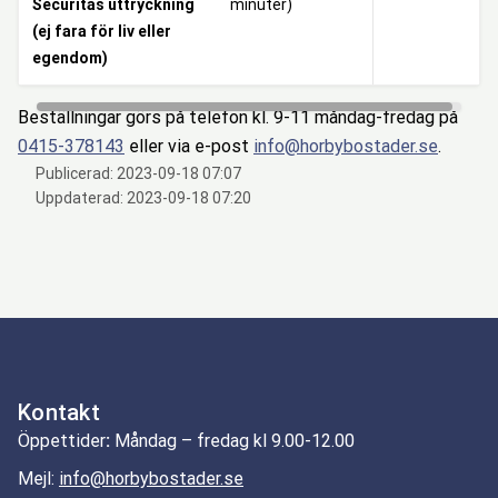
Securitas uttryckning
minuter)
(ej fara för liv eller
egendom)
Beställningar görs på telefon kl. 9-11 måndag-fredag på
0415-378143
eller via e-post
info@horbybostader.se
.
Publicerad:
2023-09-18 07:07
Uppdaterad:
2023-09-18 07:20
Kontakt
Öppettider
:
Måndag – fredag kl 9.00-12.00
Mejl:
info@horbybostader.se