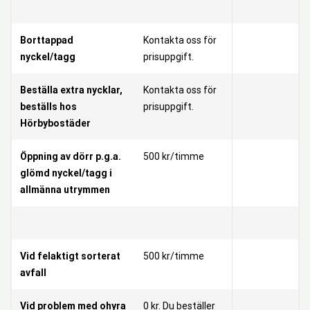
Borttappad
Kontakta oss för
nyckel/tagg
prisuppgift.
Beställa extra nycklar,
Kontakta oss för
beställs hos
prisuppgift.
Hörbybostäder
Öppning av dörr p.g.a.
500 kr/timme
glömd nyckel/tagg i
allmänna utrymmen
Vid felaktigt sorterat
500 kr/timme
avfall
Vid problem med ohyra
0 kr. Du beställer