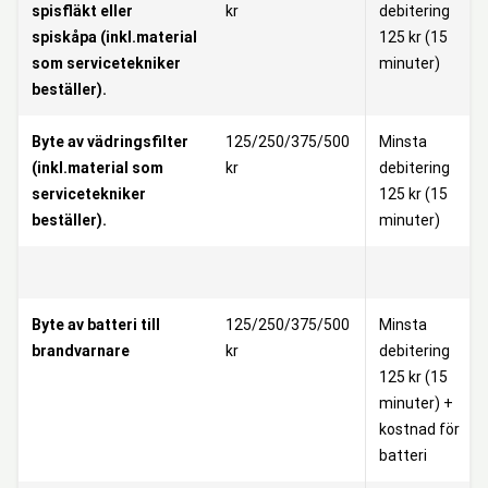
spisfläkt eller
kr
debitering
spiskåpa (inkl.material
125 kr (15
som servicetekniker
minuter)
beställer).
Byte av vädringsfilter
125/250/375/500
Minsta
(inkl.material som
kr
debitering
servicetekniker
125 kr (15
beställer).
minuter)
Byte av batteri till
125/250/375/500
Minsta
brandvarnare
kr
debitering
125 kr (15
minuter) +
kostnad för
batteri