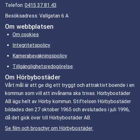
Telefon:
0415 37 81 43
Besöksadress: Vallgatan 6 A
Om webbplatsen
Om cookies
Integritetspolicy
Kamerabevakningspolicy
Tillgänglighetsredogörelse
Om Hörbybostäder
Vårt mål är att ge dig ett tryggt och attraktivt boende i en
kommun som vill att invånarna ska trivas. Hörbybostäder
AB ägs helt av Hörby kommun. Stiftelsen Hörbybostäder
bildades den 27 oktober 1965 och avslutades i juli 1996,
då det gick över till Hörbybostäder AB.
Se film och broschyr om Hörbybostäder.